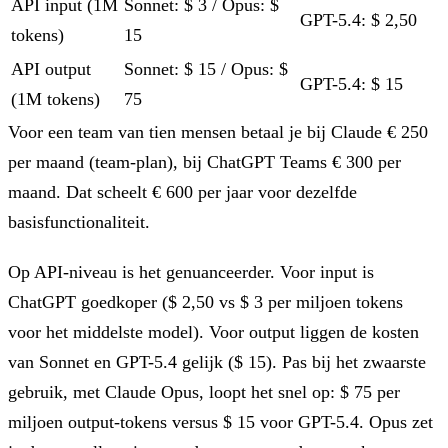
API input (1M
Sonnet: $ 3 / Opus: $
GPT-5.4: $ 2,50
tokens)
15
API output
Sonnet: $ 15 / Opus: $
GPT-5.4: $ 15
(1M tokens)
75
Voor een team van tien mensen betaal je bij Claude € 250
per maand (team-plan), bij ChatGPT Teams € 300 per
maand. Dat scheelt € 600 per jaar voor dezelfde
basisfunctionaliteit.
Op API-niveau is het genuanceerder. Voor input is
ChatGPT goedkoper ($ 2,50 vs $ 3 per miljoen tokens
voor het middelste model). Voor output liggen de kosten
van Sonnet en GPT-5.4 gelijk ($ 15). Pas bij het zwaarste
gebruik, met Claude Opus, loopt het snel op: $ 75 per
miljoen output-tokens versus $ 15 voor GPT-5.4. Opus zet