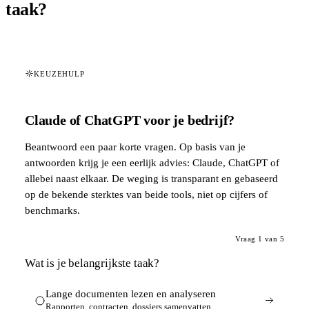
taak?
KEUZEHULP
Claude of ChatGPT voor je bedrijf?
Beantwoord een paar korte vragen. Op basis van je
antwoorden krijg je een eerlijk advies: Claude, ChatGPT of
allebei naast elkaar. De weging is transparant en gebaseerd
op de bekende sterktes van beide tools, niet op cijfers of
benchmarks.
Vraag
1
van
5
Wat is je belangrijkste taak?
Lange documenten lezen en analyseren
Rapporten, contracten, dossiers samenvatten