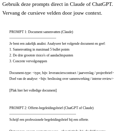
Gebruik deze prompts direct in Claude of ChatGPT.
Vervang de cursieve velden door jouw context.
PROMPT 1: Document samenvatten (Claude)

----------------------------------------

Je bent een zakelijk analist. Analyseer het volgende document en geef:

1. Samenvatting in maximaal 5 bullet points

2. De drie grootste risico's of aandachtspunten

3. Concrete vervolgstappen

Document-type: <type, bijv. leverancierscontract / jaarverslag / projectbrief>

Doel van de analyse: <bijv. beslissing over samenwerking / interne review>

[Plak hier het volledige document]

PROMPT 2: Offerte-begeleidingsbrief (ChatGPT of Claude)

---------------------------------------------------------

Schrijf een professionele begeleidingsbrief bij een offerte.
