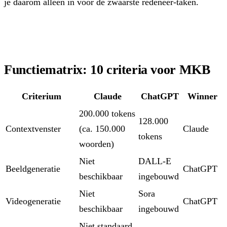
je daarom alleen in voor de zwaarste redeneer-taken.
Functiematrix: 10 criteria voor MKB
Criterium
Claude
ChatGPT
Winner
200.000 tokens
128.000
Contextvenster
(ca. 150.000
Claude
tokens
woorden)
Niet
DALL-E
Beeldgeneratie
ChatGPT
beschikbaar
ingebouwd
Niet
Sora
Videogeneratie
ChatGPT
beschikbaar
ingebouwd
Niet standaard