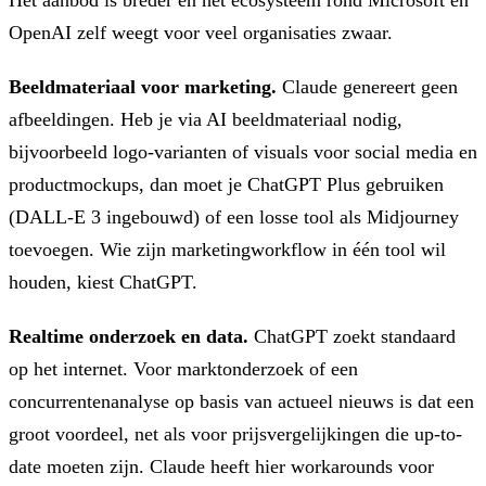
Het aanbod is breder en het ecosysteem rond Microsoft en
OpenAI zelf weegt voor veel organisaties zwaar.
Beeldmateriaal voor marketing.
Claude genereert geen
afbeeldingen. Heb je via AI beeldmateriaal nodig,
bijvoorbeeld logo-varianten of visuals voor social media en
productmockups, dan moet je ChatGPT Plus gebruiken
(DALL-E 3 ingebouwd) of een losse tool als Midjourney
toevoegen. Wie zijn marketingworkflow in één tool wil
houden, kiest ChatGPT.
Realtime onderzoek en data.
ChatGPT zoekt standaard
op het internet. Voor marktonderzoek of een
concurrentenanalyse op basis van actueel nieuws is dat een
groot voordeel, net als voor prijsvergelijkingen die up-to-
date moeten zijn. Claude heeft hier workarounds voor