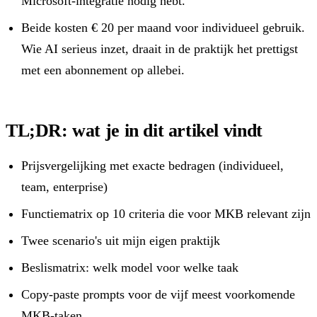
Microsoft-integratie nodig hebt.
Beide kosten € 20 per maand voor individueel gebruik.
Wie AI serieus inzet, draait in de praktijk het prettigst
met een abonnement op allebei.
TL;DR: wat je in dit artikel vindt
Prijsvergelijking met exacte bedragen (individueel,
team, enterprise)
Functiematrix op 10 criteria die voor MKB relevant zijn
Twee scenario's uit mijn eigen praktijk
Beslismatrix: welk model voor welke taak
Copy-paste prompts voor de vijf meest voorkomende
MKB-taken