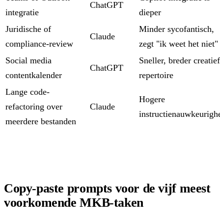
ChatGPT
integratie
dieper
Juridische of
Minder sycofantisch,
Claude
compliance-review
zegt "ik weet het niet"
Social media
Sneller, breder creatief
ChatGPT
contentkalender
repertoire
Lange code-
Hogere
refactoring over
Claude
instructienauwkeurigh
meerdere bestanden
Copy-paste prompts voor de vijf meest
voorkomende MKB-taken