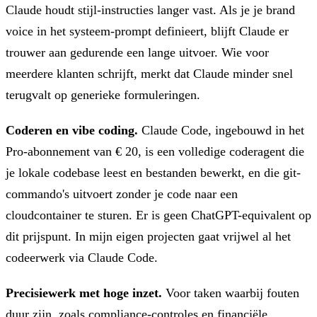
Claude houdt stijl-instructies langer vast. Als je je brand
voice in het systeem-prompt definieert, blijft Claude er
trouwer aan gedurende een lange uitvoer. Wie voor
meerdere klanten schrijft, merkt dat Claude minder snel
terugvalt op generieke formuleringen.
Coderen en vibe coding.
Claude Code, ingebouwd in het
Pro-abonnement van € 20, is een volledige coderagent die
je lokale codebase leest en bestanden bewerkt, en die git-
commando's uitvoert zonder je code naar een
cloudcontainer te sturen. Er is geen ChatGPT-equivalent op
dit prijspunt. In mijn eigen projecten gaat vrijwel al het
codeerwerk via Claude Code.
Precisiewerk met hoge inzet.
Voor taken waarbij fouten
duur zijn, zoals compliance-controles en financiële