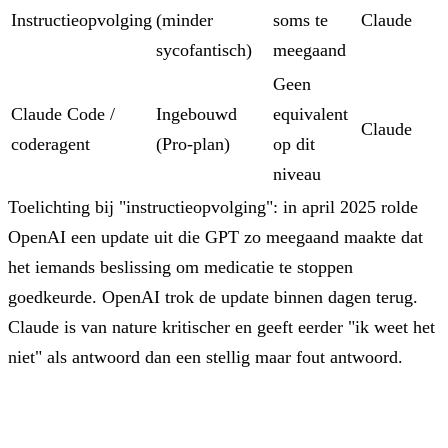
Instructieopvolging
(minder
soms te
Claude
sycofantisch)
meegaand
Geen
Claude Code /
Ingebouwd
equivalent
Claude
coderagent
(Pro-plan)
op dit
niveau
Toelichting bij "instructieopvolging": in april 2025 rolde
OpenAI een update uit die GPT zo meegaand maakte dat
het iemands beslissing om medicatie te stoppen
goedkeurde. OpenAI trok de update binnen dagen terug.
Claude is van nature kritischer en geeft eerder "ik weet het
niet" als antwoord dan een stellig maar fout antwoord.