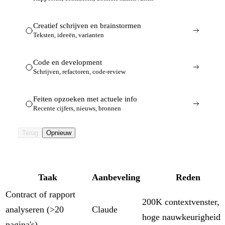
Creatief schrijven en brainstormen
Teksten, ideeën, varianten
Code en development
Schrijven, refactoren, code-review
Feiten opzoeken met actuele info
Recente cijfers, nieuws, bronnen
Terug
Opnieuw
Taak
Aanbeveling
Reden
Contract of rapport
200K contextvenster,
analyseren (>20
Claude
hoge nauwkeurigheid
pagina's)