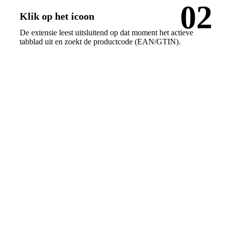
02
Klik op het icoon
De extensie leest uitsluitend op dat moment het actieve
tabblad uit en zoekt de productcode (EAN/GTIN).