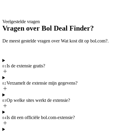
Veelgestelde vragen
Vragen over
Bol Deal Finder?
De meest gestelde vragen over Wat kost dit op bol.com?.
Is de extensie gratis?
01
Verzamelt de extensie mijn gegevens?
02
Op welke sites werkt de extensie?
03
Is dit een officiële bol.com-extensie?
04