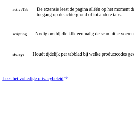
De extensie leest de pagina alléén op het moment dat
activeTab
toegang op de achtergrond of tot andere tabs.
Nodig om bij die klik eenmalig de scan uit te voer
scripting
Houdt tijdelijk per tabblad bij welke productcodes gev
storage
Lees het volledige privacybeleid