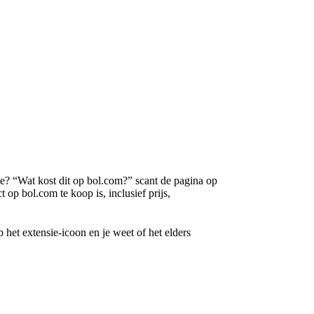
te? “Wat kost dit op bol.com?” scant de pagina op
op bol.com te koop is, inclusief prijs,
 het extensie-icoon en je weet of het elders