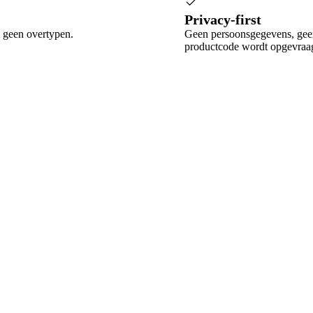
Privacy-first
 geen overtypen.
Geen persoonsgegevens, geen
productcode wordt opgevraa