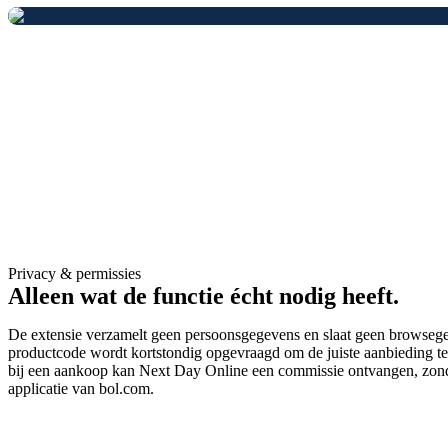
Privacy & permissies
Alleen wat de functie
écht nodig heeft
.
De extensie verzamelt geen persoonsgegevens en slaat geen browseg
productcode wordt kortstondig opgevraagd om de juiste aanbieding te t
bij een aankoop kan Next Day Online een commissie ontvangen, zonder
applicatie van bol.com.