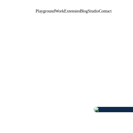
Playground
Work
Extensies
Blog
Studio
Contact