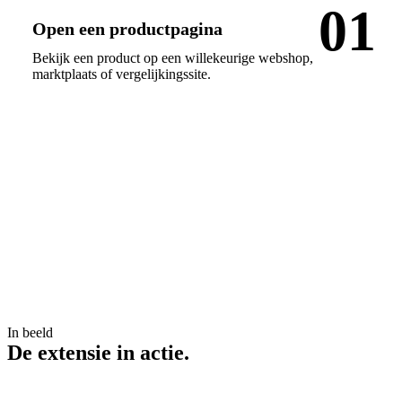
01
Open een productpagina
Bekijk een product op een willekeurige webshop,
marktplaats of vergelijkingssite.
In beeld
De extensie in
actie
.