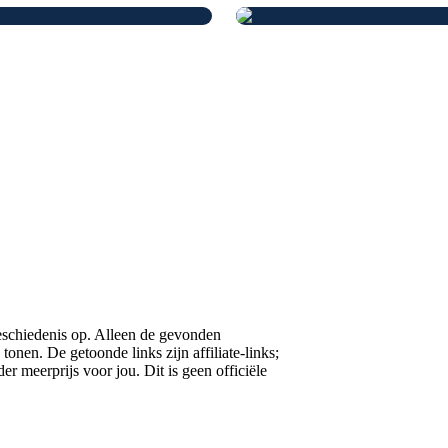
eschiedenis op. Alleen de gevonden
onen. De getoonde links zijn affiliate-links;
 meerprijs voor jou. Dit is geen officiële