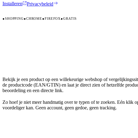
Installeren
Privacybeleid
●
SHOPPING
●
CHROME
●
FIREFOX
●
GRATIS
Bekijk je een product op een willekeurige webshop of vergelijkingssi
de productcode (EAN/GTIN) en laat je direct zien of hetzelfde product 
beoordeling en een directe link.
Zo hoef je niet meer handmatig over te typen of te zoeken. Eén klik op
voordeliger kan. Geen account, geen gedoe, geen tracking.