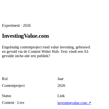
Experiment
·
2026
InvestingValue.com
Engelstalig contentproject rond value investing, gebouwd
en gevuld via de Content Writer Hub. Test: vindt een AI-
gevulde niche-site een publiek?
Rol
Jaar
Contentproject
2026
Status
Link
Content · Live
investingvalue.com
↗