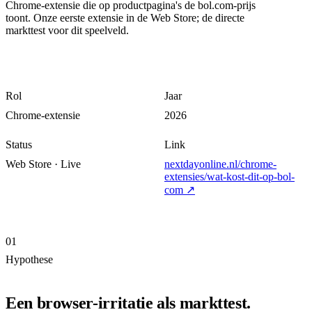
Chrome-extensie die op productpagina's de bol.com-prijs
toont. Onze eerste extensie in de Web Store; de directe
markttest voor dit speelveld.
Rol
Jaar
Chrome-extensie
2026
Status
Link
Web Store · Live
nextdayonline.nl/chrome-
extensies/wat-kost-dit-op-bol-
com
↗
01
Hypothese
Een browser-irritatie als markttest.