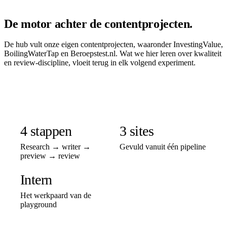
De motor achter de contentprojecten.
De hub vult onze eigen contentprojecten, waaronder InvestingValue,
BoilingWaterTap en Beroepstest.nl. Wat we hier leren over kwaliteit
en review-discipline, vloeit terug in elk volgend experiment.
4 stappen
3 sites
Research → writer →
Gevuld vanuit één pipeline
preview → review
Intern
Het werkpaard van de
playground