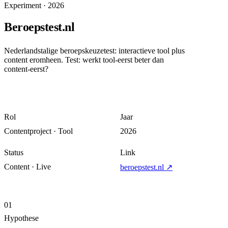
Experiment
·
2026
Beroepstest.nl
Nederlandstalige beroepskeuzetest: interactieve tool plus
content eromheen. Test: werkt tool-eerst beter dan
content-eerst?
Rol
Jaar
Contentproject · Tool
2026
Status
Link
Content · Live
beroepstest.nl
↗
01
Hypothese