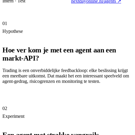
Intern · Test
nextdayonline.nl/agents
↗
01
Hypothese
Hoe ver kom je met een agent aan een
markt-API?
Trading is een onverbiddelijke feedbackloop: elke beslissing krijgt
een meetbare uitkomst. Dat maakt het een interessant speelveld om
agent-gedrag, risicogrenzen en monitoring te testen.
02
Experiment