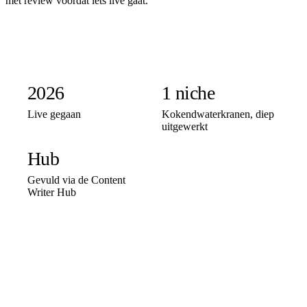
met review voordat iets live gaat.
2026
1 niche
Live gegaan
Kokendwaterkranen, diep
uitgewerkt
Hub
Gevuld via de Content
Writer Hub