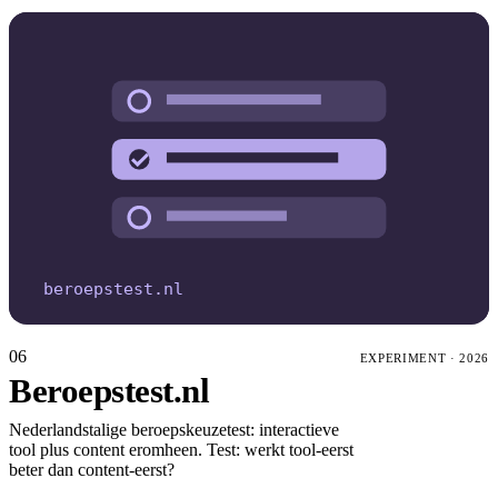
beroepstest.nl
06
EXPERIMENT
·
2026
Beroepstest.nl
Nederlandstalige beroepskeuzetest: interactieve
tool plus content eromheen. Test: werkt tool-eerst
beter dan content-eerst?