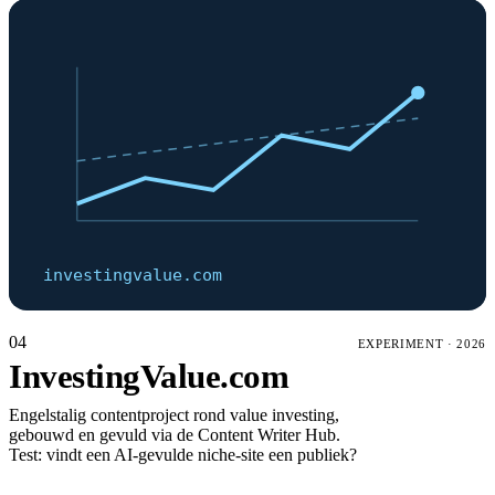
investingvalue.com
04
EXPERIMENT
·
2026
InvestingValue.com
Engelstalig contentproject rond value investing,
gebouwd en gevuld via de Content Writer Hub.
Test: vindt een AI-gevulde niche-site een publiek?