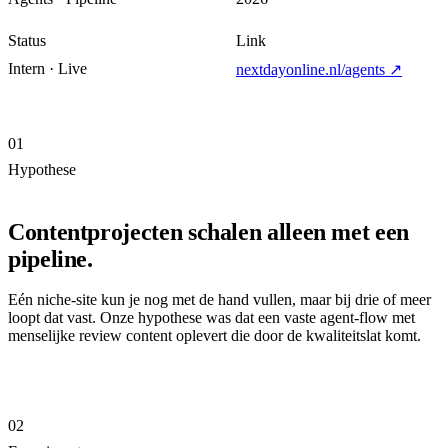
Status
Link
Intern · Live
nextdayonline.nl/agents
↗
01
Hypothese
Contentprojecten schalen alleen met een
pipeline.
Eén niche-site kun je nog met de hand vullen, maar bij drie of meer
loopt dat vast. Onze hypothese was dat een vaste agent-flow met
menselijke review content oplevert die door de kwaliteitslat komt.
02