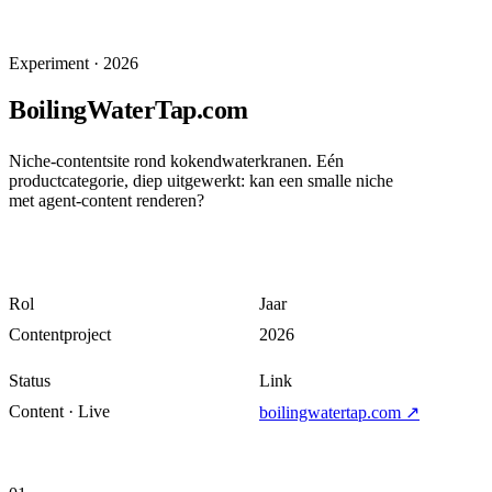
Experiment
·
2026
BoilingWaterTap.com
Niche-contentsite rond kokendwaterkranen. Eén
productcategorie, diep uitgewerkt: kan een smalle niche
met agent-content renderen?
Rol
Jaar
Contentproject
2026
Status
Link
Content · Live
boilingwatertap.com
↗