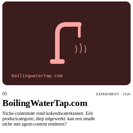
boilingwatertap.com
05
EXPERIMENT
·
2026
BoilingWaterTap.com
Niche-contentsite rond kokendwaterkranen. Eén
productcategorie, diep uitgewerkt: kan een smalle
niche met agent-content renderen?