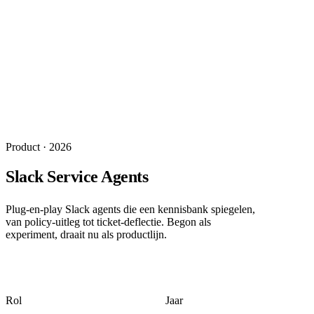
Product
·
2026
Slack Service Agents
Plug-en-play Slack agents die een kennisbank spiegelen,
van policy-uitleg tot ticket-deflectie. Begon als
experiment, draait nu als productlijn.
Rol
Jaar