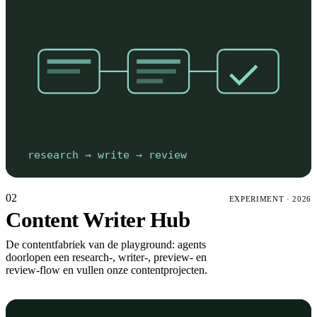
research → write → review
02
EXPERIMENT
·
2026
Content Writer Hub
De contentfabriek van de playground: agents
doorlopen een research-, writer-, preview- en
review-flow en vullen onze contentprojecten.