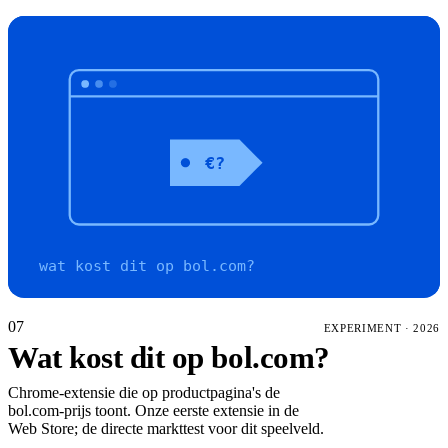
€?
wat kost dit op bol.com?
07
EXPERIMENT
·
2026
Wat kost dit op bol.com?
Chrome-extensie die op productpagina's de
bol.com-prijs toont. Onze eerste extensie in de
Web Store; de directe markttest voor dit speelveld.