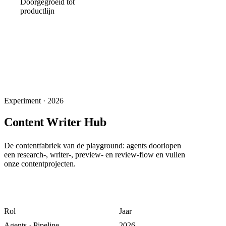
Doorgegroeid tot
productlijn
Experiment
·
2026
Content Writer Hub
De contentfabriek van de playground: agents doorlopen
een research-, writer-, preview- en review-flow en vullen
onze contentprojecten.
Rol
Jaar
Agents · Pipeline
2026