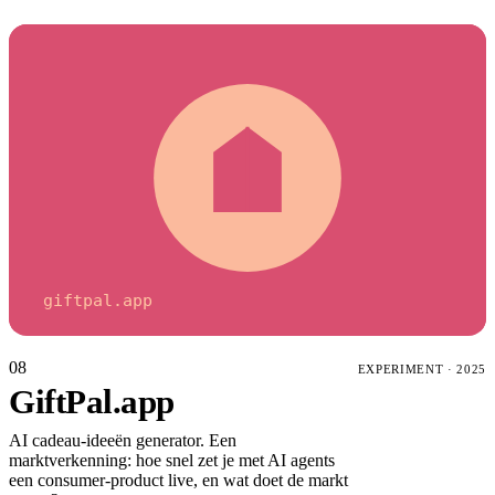
giftpal.app
08
EXPERIMENT
·
2025
GiftPal.app
AI cadeau-ideeën generator. Een
marktverkenning: hoe snel zet je met AI agents
een consumer-product live, en wat doet de markt