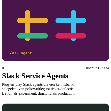
/ask-agent
01
PRODUCT
·
2026
Slack Service Agents
Plug-en-play Slack agents die een kennisbank
spiegelen, van policy-uitleg tot ticket-deflectie.
Begon als experiment, draait nu als productlijn.