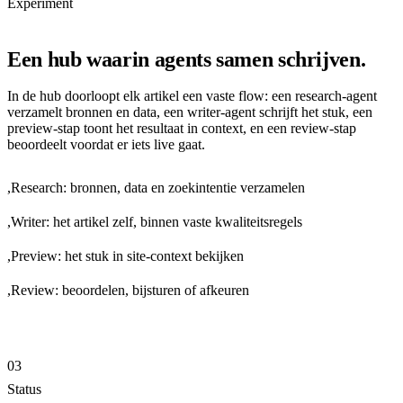
Experiment
Een hub waarin agents samen schrijven.
In de hub doorloopt elk artikel een vaste flow: een research-agent
verzamelt bronnen en data, een writer-agent schrijft het stuk, een
preview-stap toont het resultaat in context, en een review-stap
beoordeelt voordat er iets live gaat.
,
Research: bronnen, data en zoekintentie verzamelen
,
Writer: het artikel zelf, binnen vaste kwaliteitsregels
,
Preview: het stuk in site-context bekijken
,
Review: beoordelen, bijsturen of afkeuren
03
Status