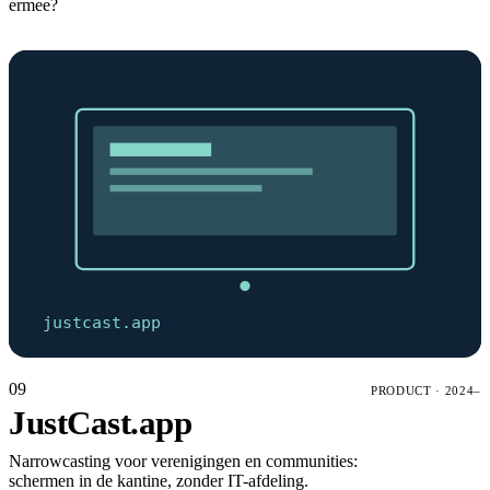
ermee?
justcast.app
09
PRODUCT
·
2024–
JustCast.app
Narrowcasting voor verenigingen en communities:
schermen in de kantine, zonder IT-afdeling.