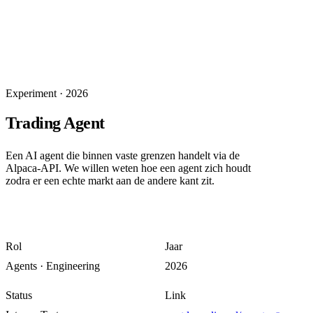
Experiment
·
2026
Trading Agent
Een AI agent die binnen vaste grenzen handelt via de
Alpaca-API. We willen weten hoe een agent zich houdt
zodra er een echte markt aan de andere kant zit.
Rol
Jaar
Agents · Engineering
2026
Status
Link