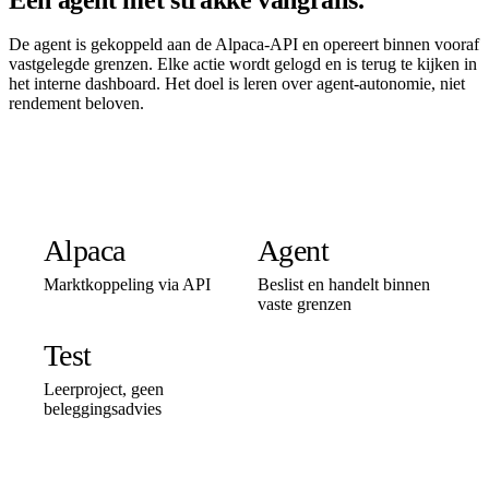
Een agent met strakke vangrails.
De agent is gekoppeld aan de Alpaca-API en opereert binnen vooraf
vastgelegde grenzen. Elke actie wordt gelogd en is terug te kijken in
het interne dashboard. Het doel is leren over agent-autonomie, niet
rendement beloven.
Alpaca
Agent
Marktkoppeling via API
Beslist en handelt binnen
vaste grenzen
Test
Leerproject, geen
beleggingsadvies