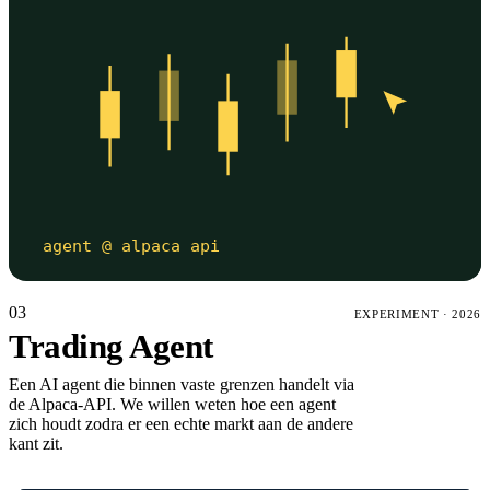
agent @ alpaca api
03
EXPERIMENT
·
2026
Trading Agent
Een AI agent die binnen vaste grenzen handelt via
de Alpaca-API. We willen weten hoe een agent
zich houdt zodra er een echte markt aan de andere
kant zit.